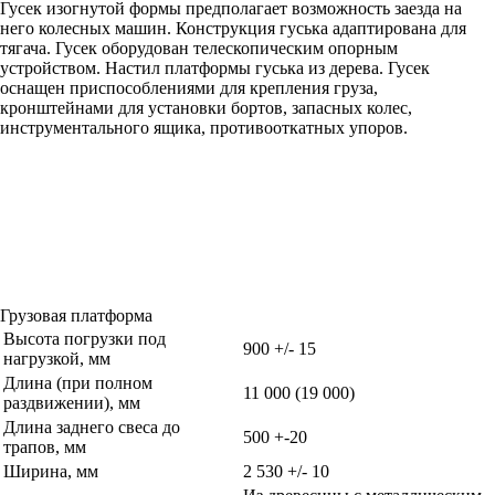
Гусек изогнутой формы предполагает возможность заезда на
него колесных машин. Конструкция гуська адаптирована для
тягача. Гусек оборудован телескопическим опорным
устройством. Настил платформы гуська из дерева. Гусек
оснащен приспособлениями для крепления груза,
кронштейнами для установки бортов, запасных колес,
инструментального ящика, противооткатных упоров.
Грузовая платформа
Высота погрузки под
900 +/- 15
нагрузкой, мм
Длина (при полном
11 000 (19 000)
раздвижении), мм
Длина заднего свеса до
500 +-20
трапов, мм
Ширина, мм
2 530 +/- 10