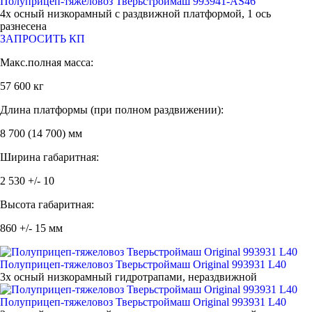
Полуприцеп-тяжеловоз Тверьстроймаш 993941-AS46
4х осный низкорамный с раздвижной платформой, 1 ось
разнесена
ЗАПРОСИТЬ КП
Макс.полная масса:
57 600 кг
Длина платформы (при полном раздвижении):
8 700 (14 700) мм
Ширина габаритная:
2 530 +/- 10
Высота габаритная:
860 +/- 15 мм
Полуприцеп-тяжеловоз Тверьстроймаш Original 993931 L40
3х осный низкорамный гидротрапами, нераздвижной
Полуприцеп-тяжеловоз Тверьстроймаш Original 993931 L40