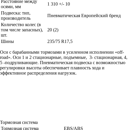
Расстояние между
1 310 +/- 10
осями, мм
Подвеска: тип,
Пневматическая Европейский бренд
производитель
Количество колес (в
том числе запасных),
20 (2)
шт.
Шины
235/75 R17,5
Оси с барабанными тормозами в усиленном исполнении «off-
road». Оси 1 и 2 стационарные, подъемные, 3- стационарная, 4,
5 -подруливающие. Пневматическая подвеска с возможностью
регулировки высоты обеспечивает плавность хода и
эффективное распределения нагрузок.
Тормозная система
Тормозная система
EBS/ABS