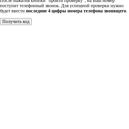
После нажатия кнопки "пройти проверку", на Ваш номер
поступит телефонный звонок. Для успешной проверки нужно
будет ввести
последние 4 цифры номера телефона звонящего
.
Получить код