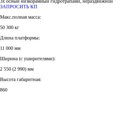
3х осный низкорамный гидротрапами, нераздвижной
ЗАПРОСИТЬ КП
Макс.полная масса:
50 300 кг
Длина платформы:
11 000 мм
Ширина (с уширителями):
2 550 (2 990) мм
Высота габаритная:
860