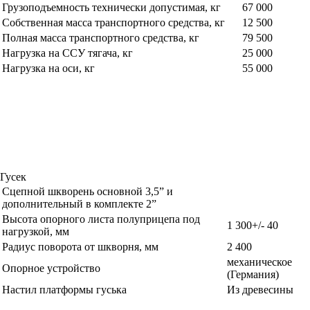
Грузоподъемность технически допустимая, кг
67 000
Собственная масса транспортного средства, кг
12 500
Полная масса транспортного средства, кг
79 500
Нагрузка на ССУ тягача, кг
25 000
Нагрузка на оси, кг
55 000
Гусек
Сцепной шкворень основной 3,5” и
дополнительный в комплекте 2”
Высота опорного листа полуприцепа под
1 300+/- 40
нагрузкой, мм
Радиус поворота от шкворня, мм
2 400
механическое
Опорное устройство
(Германия)
Настил платформы гуська
Из древесины