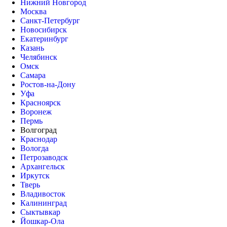
Нижний Новгород
Москва
Санкт-Петербург
Новосибирск
Екатеринбург
Казань
Челябинск
Омск
Самара
Ростов-на-Дону
Уфа
Красноярск
Воронеж
Пермь
Волгоград
Краснодар
Вологда
Петрозаводск
Архангельск
Иркутск
Тверь
Владивосток
Калининград
Сыктывкар
Йошкар-Ола