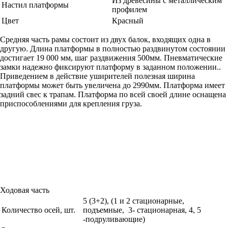
Из древесины с металлическим
Настил платформы
профилем
Цвет
Красный
Средняя часть рамы состоит из двух балок, входящих одна в
другую. Длина платформы в полностью раздвинутом состоянии
достигает 19 000 мм, шаг раздвижения 500мм. Пневматические
замки надежно фиксируют платформу в заданном положении..
Приведением в действие уширителей полезная ширина
платформы может быть увеличена до 2990мм. Платформа имеет
задний свес к трапам. Платформа по всей своей длине оснащена
приспособлениями для крепления груза.
Ходовая часть
5 (3+2), (1 и 2 стационарные,
Количество осей, шт.
подъемные, 3- стационарная, 4, 5
-подруливающие)